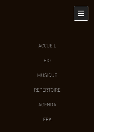
ACCUEIL
BIO
MUSIQUE
REPERTOIRE
AGENDA
EPK